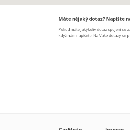
Máte nějaký dotaz? Napište 
Pokud máte jakýkoliv dotaz spojení se
když nám napíšete. Na Vaše dotazy se p
CarMoto
Inzerce