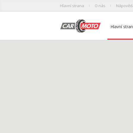
Hlavní strana
O nás
Nápověd
Hlavní stra