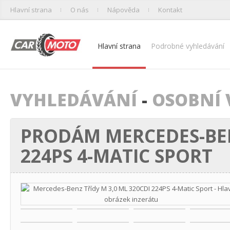
Hlavní strana
O nás
Nápověda
Kontakt
Hlavní strana
Podrobné vyhledávání
VYHLEDÁVÁNÍ
-
OSOBNÍ 
PRODÁM MERCEDES-BENZ
224PS 4-MATIC SPORT