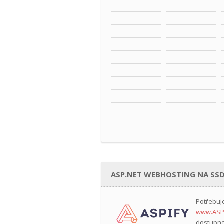
ASP.NET WEBHOSTING NA SSD
Potřebuj
www.ASP
dostupno