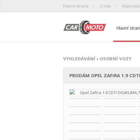
Hlavní strana
O nás
Nápověd
Hlavní stra
VYHLEDÁVÁNÍ
-
OSOBNÍ VOZY
PRODÁM OPEL ZAFIRA 1.9 CDTI