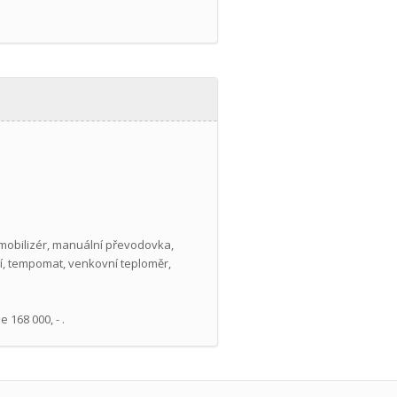
, imobilizér, manuální převodovka,
ení, tempomat, venkovní teploměr,
 168 000, - .