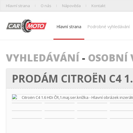
Hlavní strana
O nás
Nápověda
Kontakt
Hlavní strana
Podrobné vyhledávání
VYHLEDÁVÁNÍ
-
OSOBNÍ 
PRODÁM CITROËN C4 1.