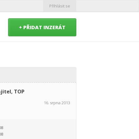
Přihlásit se
+ PŘIDAT INZERÁT
jitel, TOP
16. srpna 2013
08
08