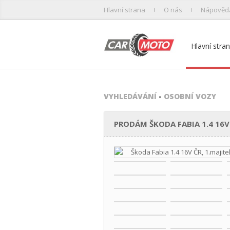
Hlavní strana
O nás
Nápověd
Hlavní stra
VYHLEDÁVÁNÍ
-
OSOBNÍ VOZY
PRODÁM ŠKODA FABIA 1.4 16V 