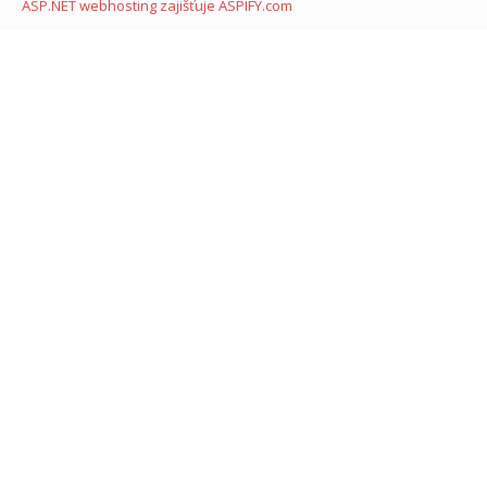
ASP.NET webhosting zajišťuje ASPIFY.com