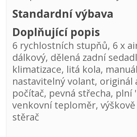
Standardní výbava
Doplňující popis
6 rychlostních stupňů, 6 x a
dálkový, dělená zadní sedadla,
klimatizace, litá kola, manu
nastavitelný volant, originá
počítač, pevná střecha, plní 
venkovní teploměr, výškově n
stěrač