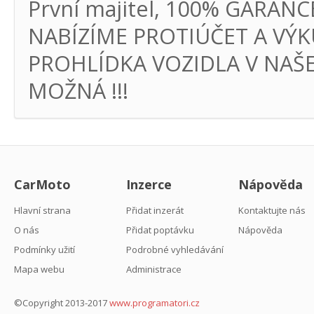
První majitel, 100% GARAN
NABÍZÍME PROTIÚČET A VÝKU
PROHLÍDKA VOZIDLA V NAŠ
MOŽNÁ !!!
CarMoto
Inzerce
Nápověda
Hlavní strana
Přidat inzerát
Kontaktujte nás
O nás
Přidat poptávku
Nápověda
Podmínky užití
Podrobné vyhledávání
Mapa webu
Administrace
©Copyright 2013-2017
www.programatori.cz