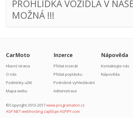
PROHLÍDKA VOZIDLA V NAŠ
MOŽNÁ !!!
CarMoto
Inzerce
Nápověda
Hlavní strana
Přidat inzerát
Kontaktujte nás
O nás
Přidat poptávku
Nápověda
Podmínky užití
Podrobné vyhledávání
Mapa webu
Administrace
©Copyright 2013-2017
www.programatori.cz
ASP.NET webhosting zajišťuje ASPIFY.com