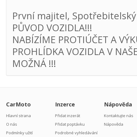
První majitel, Spotřebitel
PŮVOD VOZIDLA!!!
NABÍZÍME PROTIÚČET A VÝKU
PROHLÍDKA VOZIDLA V NAŠ
MOŽNÁ !!!
CarMoto
Inzerce
Nápověda
Hlavní strana
Přidat inzerát
Kontaktujte nás
O nás
Přidat poptávku
Nápověda
Podmínky užití
Podrobné vyhledávání