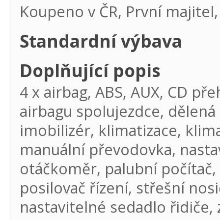
Koupeno v ČR, První majitel,
Standardní výbava
Doplňující popis
4 x airbag, ABS, AUX, CD pře
airbagu spolujezdce, dělená 
imobilizér, klimatizace, klim
manuální převodovka, nastavi
otáčkoměr, palubní počítač, 
posilovač řízení, střešní no
nastavitelné sedadlo řidiče, 