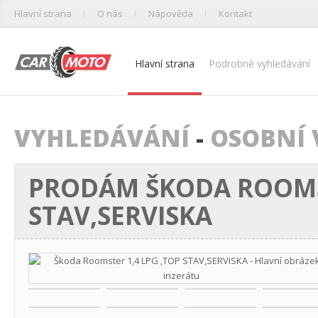
Hlavní strana
O nás
Nápověda
Kontakt
Hlavní strana
Podrobné vyhledávání
VYHLEDÁVÁNÍ
-
OSOBNÍ 
PRODÁM ŠKODA ROOMST
STAV,SERVISKA