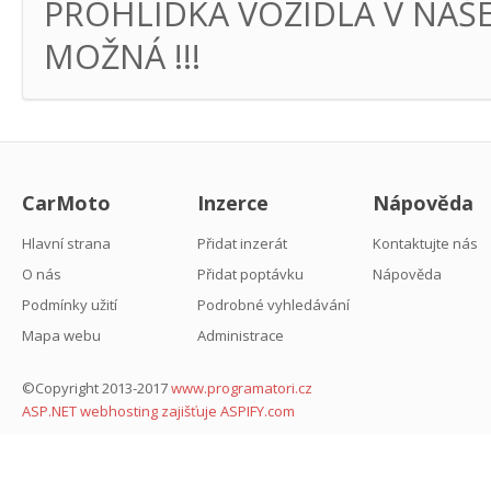
PROHLÍDKA VOZIDLA V NAŠ
MOŽNÁ !!!
CarMoto
Inzerce
Nápověda
Hlavní strana
Přidat inzerát
Kontaktujte nás
O nás
Přidat poptávku
Nápověda
Podmínky užití
Podrobné vyhledávání
Mapa webu
Administrace
©Copyright 2013-2017
www.programatori.cz
ASP.NET webhosting zajišťuje ASPIFY.com