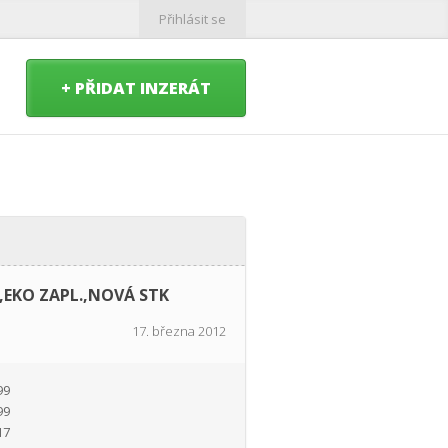
Přihlásit se
+ PŘIDAT INZERÁT
 ,EKO ZAPL.,NOVÁ STK
17. března 2012
99
99
17