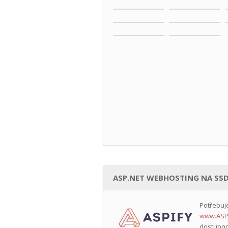
ASP.NET WEBHOSTING NA SSD
Potřebuj
www.ASP
dostupno