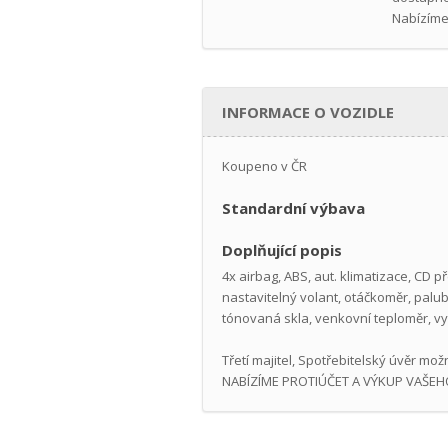
Nabízíme
INFORMACE O VOZIDLE
Koupeno v ČR
Standardní výbava
Doplňující popis
4x airbag, ABS, aut. klimatizace, CD p
nastavitelný volant, otáčkoměr, palubn
tónovaná skla, venkovní teploměr, vy
Třetí majitel, Spotřebitelský úvěr 
NABÍZÍME PROTIÚČET A VÝKUP VAŠEHO