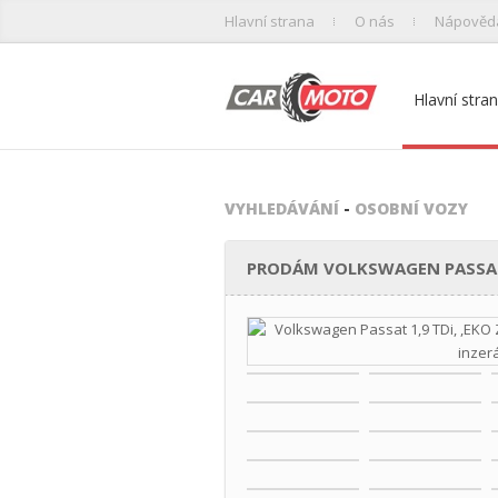
Hlavní strana
O nás
Nápověd
Hlavní stra
VYHLEDÁVÁNÍ
-
OSOBNÍ VOZY
PRODÁM VOLKSWAGEN PASSAT 1