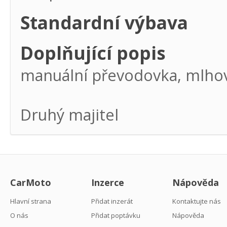
Standardní výbava
Doplňující popis
manuální převodovka, mlhov
Druhý majitel
CarMoto
Inzerce
Nápověda
Hlavní strana
Přidat inzerát
Kontaktujte nás
O nás
Přidat poptávku
Nápověda