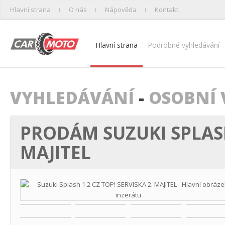
Hlavní strana
O nás
Nápověda
Kontakt
Hlavní strana
Podrobné vyhledávání
VYHLEDÁVÁNÍ
-
OSOBNÍ 
PRODÁM SUZUKI SPLASH 
MAJITEL