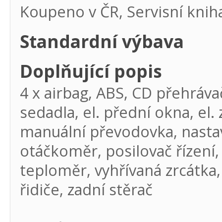
Koupeno v ČR, Servisní knih
Standardní výbava
Doplňující popis
4 x airbag, ABS, CD přehráva
sedadla, el. přední okna, el. 
manuální převodovka, nastavi
otáčkoměr, posilovač řízení,
teploměr, vyhřívaná zrcátka
řidiče, zadní stěrač