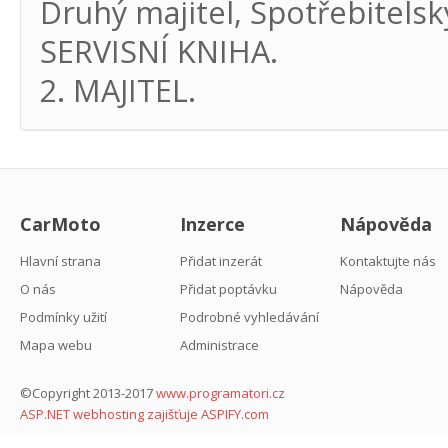
Druhý majitel, Spotřebitel
SERVISNÍ KNIHA.
2. MAJITEL.
CarMoto
Inzerce
Nápověda
Hlavní strana
Přidat inzerát
Kontaktujte nás
O nás
Přidat poptávku
Nápověda
Podmínky užití
Podrobné vyhledávání
Mapa webu
Administrace
©Copyright 2013-2017
www.programatori.cz
ASP.NET webhosting zajišťuje ASPIFY.com