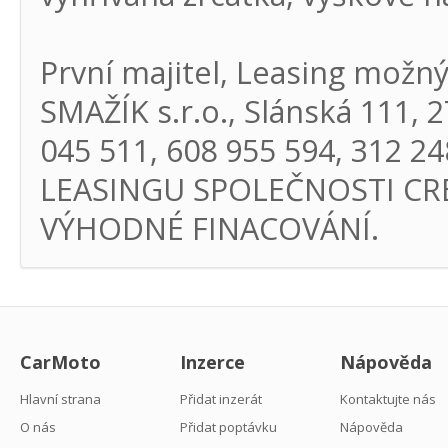
První majitel, Leasing možný
SMAŽÍK s.r.o., Slánská 111, 2
045 511, 608 955 594, 312 
LEASINGU SPOLEČNOSTI CR
VÝHODNÉ FINACOVÁNÍ.
CarMoto
Inzerce
Nápověda
Hlavní strana
Přidat inzerát
Kontaktujte nás
O nás
Přidat poptávku
Nápověda