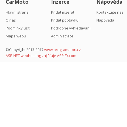
CarMoto
Inzerce
Nápověda
Hlavní strana
Přidat inzerát
Kontaktujte nás
O nás
Přidat poptávku
Nápověda
Podmínky užití
Podrobné vyhledávání
Mapa webu
Administrace
©Copyright 2013-2017
www.programatori.cz
ASP.NET webhosting zajišťuje ASPIFY.com