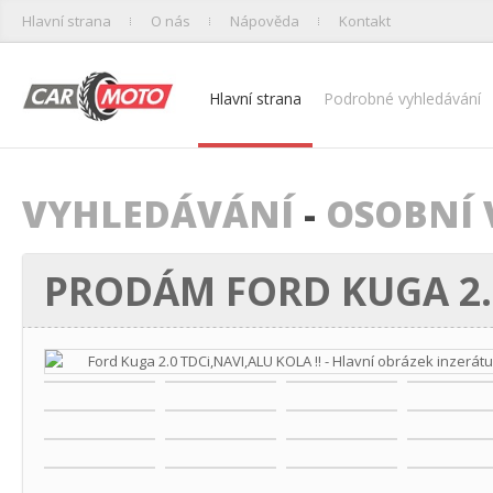
Hlavní strana
O nás
Nápověda
Kontakt
Hlavní strana
Podrobné vyhledávání
VYHLEDÁVÁNÍ
-
OSOBNÍ 
PRODÁM FORD KUGA 2.0