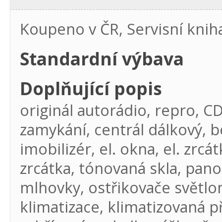
Koupeno v ČR, Servisní knih
Standardní výbava
Doplňující popis
originál autorádio, repro, C
zamykání, centrál dálkový, b
imobilizér, el. okna, el. zrcá
zrcátka, tónovaná skla, pano
mlhovky, ostřikovače světlom
klimatizace, klimatizovaná p