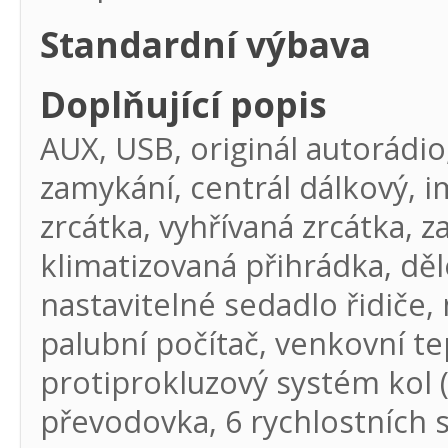
Standardní výbava
Doplňující popis
AUX, USB, originál autorádio
zamykání, centrál dálkový, im
zrcátka, vyhřívaná zrcátka, z
klimatizovaná přihrádka, dě
nastavitelné sedadlo řidiče, 
palubní počítač, venkovní te
protiprokluzový systém kol (
převodovka, 6 rychlostních 