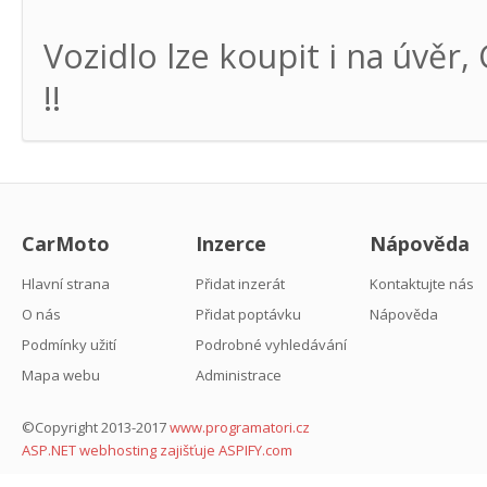
Vozidlo lze koupit i na úv
!!
CarMoto
Inzerce
Nápověda
Hlavní strana
Přidat inzerát
Kontaktujte nás
O nás
Přidat poptávku
Nápověda
Podmínky užití
Podrobné vyhledávání
Mapa webu
Administrace
©Copyright 2013-2017
www.programatori.cz
ASP.NET webhosting zajišťuje ASPIFY.com