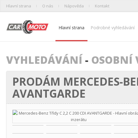
Hlavní strana
O nás
Nápověda
Kontakt
Hlavní strana
Podrobné vyhledávání
VYHLEDÁVÁNÍ
-
OSOBNÍ 
PRODÁM MERCEDES-BENZ
AVANTGARDE