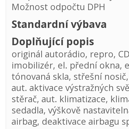
Možnost odpočtu DPH
Standardní výbava
Doplňující popis
originál autorádio, repro, C
imobilizér, el. přední okna, e
tónovaná skla, střešní nosič
aut. aktivace výstražných sv
stěrač, aut. klimatizace, kli
sedadla, výškově nastavitelná
airbag, deaktivace airbagu s