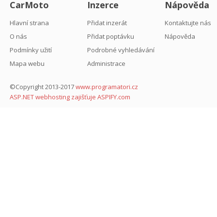
CarMoto
Inzerce
Nápověda
Hlavní strana
Přidat inzerát
Kontaktujte nás
O nás
Přidat poptávku
Nápověda
Podmínky užití
Podrobné vyhledávání
Mapa webu
Administrace
©Copyright 2013-2017
www.programatori.cz
ASP.NET webhosting zajišťuje ASPIFY.com