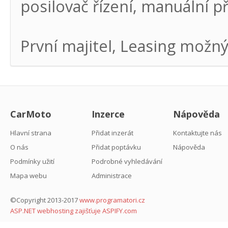
posilovač řízení, manuální 
První majitel, Leasing možn
CarMoto
Inzerce
Nápověda
Hlavní strana
Přidat inzerát
Kontaktujte nás
O nás
Přidat poptávku
Nápověda
Podmínky užití
Podrobné vyhledávání
Mapa webu
Administrace
©Copyright 2013-2017
www.programatori.cz
ASP.NET webhosting zajišťuje ASPIFY.com