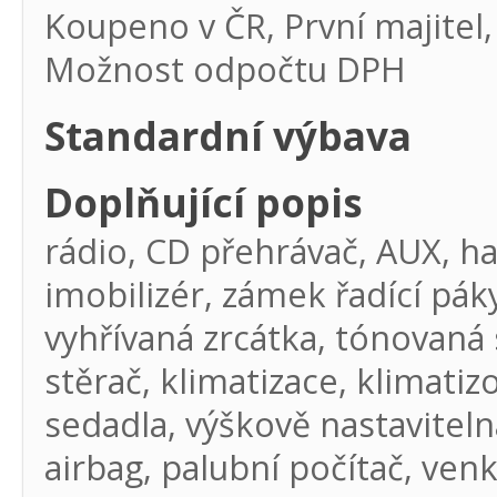
Koupeno v ČR, První majitel,
Možnost odpočtu DPH
Standardní výbava
Doplňující popis
rádio, CD přehrávač, AUX, ha
imobilizér, zámek řadící páky,
vyhřívaná zrcátka, tónovaná 
stěrač, klimatizace, klimati
sedadla, výškově nastavitelná
airbag, palubní počítač, ve