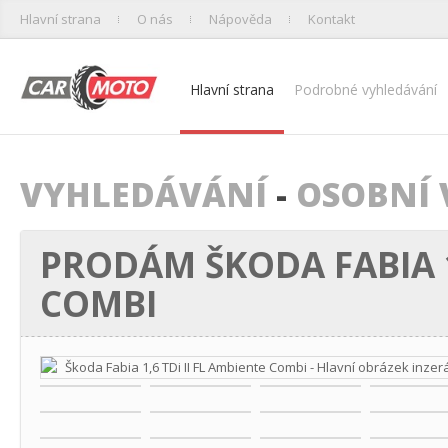
Hlavní strana
O nás
Nápověda
Kontakt
Hlavní strana
Podrobné vyhledávání
VYHLEDÁVÁNÍ
-
OSOBNÍ 
PRODÁM ŠKODA FABIA 1,
COMBI