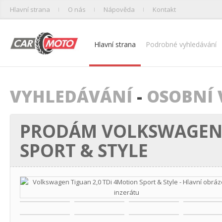
Hlavní strana
O nás
Nápověda
Kontakt
Hlavní strana
Podrobné vyhledávání
VYHLEDÁVÁNÍ
-
OSOBNÍ 
PRODÁM VOLKSWAGEN T
SPORT & STYLE