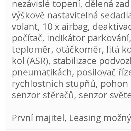
nezávislé topení, dělená zad
výškově nastavitelná sedadla
volant, 10 x airbag, deaktiv
počítač, indikátor parkování
teploměr, otáčkoměr, litá k
kol (ASR), stabilizace podvoz
pneumatikách, posilovač říz
rychlostních stupňů, pohon 
senzor stěračů, senzor světel
První majitel, Leasing možn