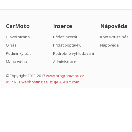
CarMoto
Inzerce
Nápověda
Hlavní strana
Přidat inzerát
Kontaktujte nás
O nás
Přidat poptávku
Nápověda
Podmínky užití
Podrobné vyhledávání
Mapa webu
Administrace
©Copyright 2013-2017
www.programatori.cz
ASP.NET webhosting zajišťuje ASPIFY.com