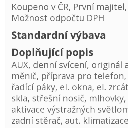
Koupeno v ČR, První majitel,
Možnost odpočtu DPH
Standardní výbava
Doplňující popis
AUX, denní svícení, originál
měnič, příprava pro telefon,
řadící páky, el. okna, el. zrc
skla, střešní nosič, mlhovky
aktivace výstražných světlo
zadní stěrač, aut. klimatizac