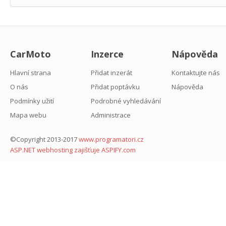
CarMoto
Inzerce
Nápověda
Hlavní strana
Přidat inzerát
Kontaktujte nás
O nás
Přidat poptávku
Nápověda
Podmínky užití
Podrobné vyhledávání
Mapa webu
Administrace
©Copyright 2013-2017
www.programatori.cz
ASP.NET webhosting zajišťuje ASPIFY.com