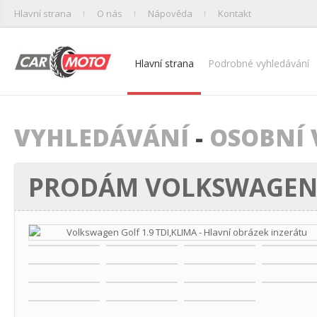
Hlavní strana
O nás
Nápověda
Kontakt
Hlavní strana
Podrobné vyhledávání
VYHLEDÁVÁNÍ
-
OSOBNÍ 
PRODÁM VOLKSWAGEN G