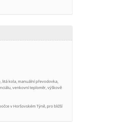
e, litá kola, manuální převodovka,
enciálu, venkovní teploměr, výškově
očce v Horšovském Týně, pro bližší