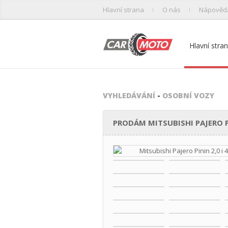
Hlavní strana
O nás
Nápověd
Hlavní stra
VYHLEDÁVÁNÍ
-
OSOBNÍ VOZY
PRODÁM MITSUBISHI PAJERO PI