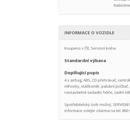
Nabízíme
INFORMACE O VOZIDLE
Koupeno v ČR, Servisní kniha
Standardní výbava
Doplňující popis
4 x airbag, ABS, CD přehrávač, centrál
mlhovky, otáčkoměr, palubní počítač, 
nastavitelné sedadlo řidiče, zadní st
Spotřebitelský úvěr možný, SERVISNÍ
informace volejte zdarma na tel. 800 