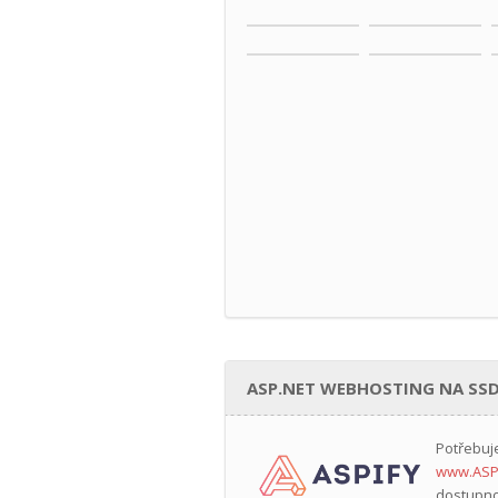
ASP.NET WEBHOSTING NA SSD
Potřebuj
www.ASP
dostupno