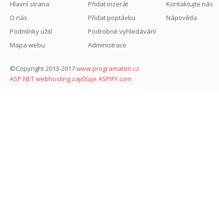
Hlavní strana
Přidat inzerát
Kontaktujte nás
O nás
Přidat poptávku
Nápověda
Podmínky užití
Podrobné vyhledávání
Mapa webu
Administrace
©Copyright 2013-2017
www.programatori.cz
ASP.NET webhosting zajišťuje ASPIFY.com