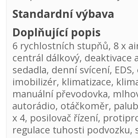
Standardní výbava
Doplňující popis
6 rychlostních stupňů, 8 x a
centrál dálkový, deaktivace 
sedadla, denní svícení, EDS, 
imobilizér, klimatizace, klim
manuální převodovka, mlhovky
autorádio, otáčkoměr, palubn
x 4, posilovač řízení, protip
regulace tuhosti podvozku, sa