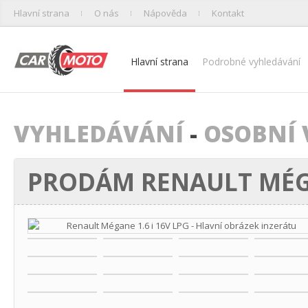
Hlavní strana
O nás
Nápověda
Kontakt
Hlavní strana
Podrobné vyhledávání
VYHLEDÁVÁNÍ
-
OSOBNÍ 
PRODÁM RENAULT MÉGAN