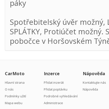
páky
Spotřebitelský úvěr možný,
SPLÁTKY, Protiúčet možný. S
pobočce v Horšovském Týně 
CarMoto
Inzerce
Nápověda
Hlavní strana
Přidat inzerát
Kontaktujte nás
O nás
Přidat poptávku
Nápověda
Podmínky užití
Podrobné vyhledávání
Mapa webu
Administrace