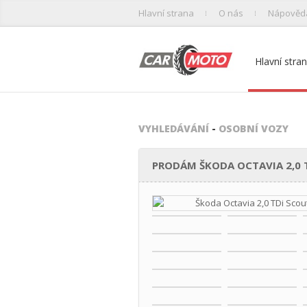
Hlavní strana
O nás
Nápověd
Hlavní stra
VYHLEDÁVÁNÍ
-
OSOBNÍ VOZY
PRODÁM ŠKODA OCTAVIA 2,0 