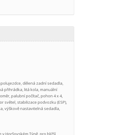
 spolujezdce, dělená zadní sedadla,
ná přihrádka, litá kola, manuální
oměr, palubní počítač, pohon 4 x 4,
r světel, stabilizace podvozku (ESP),
ka, výškově nastavitelná sedadla,
 Horšovském Týně, pro bližší