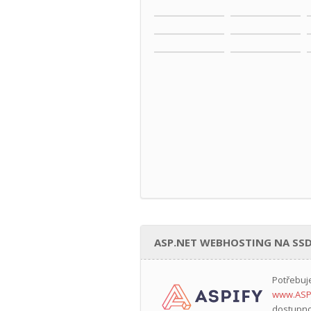
ASP.NET WEBHOSTING NA SSD
Potřebuj
www.ASP
dostupno