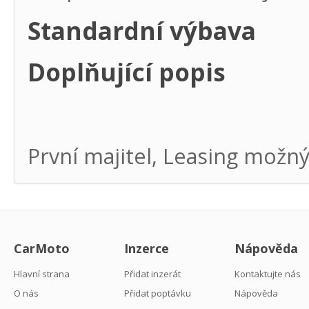
Standardní výbava
Doplňující popis
První majitel, Leasing možn
CarMoto
Inzerce
Nápověda
Hlavní strana
Přidat inzerát
Kontaktujte nás
O nás
Přidat poptávku
Nápověda