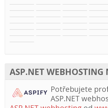
ASP.NET WEBHOSTING N
Potřebujete profe
ASP.NET webhos
ASP.NET webhosting
od
www