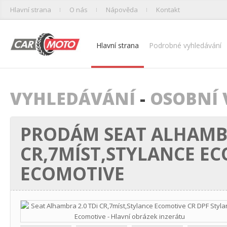
Hlavní strana
O nás
Nápověda
Kontakt
Hlavní strana
Podrobné vyhledávání
VYHLEDÁVÁNÍ
-
OSOBNÍ 
PRODÁM SEAT ALHAMBR
CR,7MÍST,STYLANCE EC
ECOMOTIVE