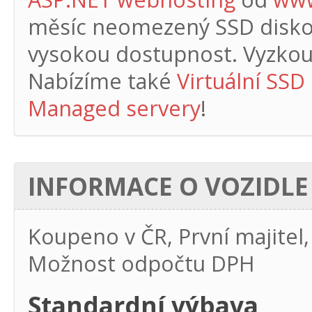
měsíc
neomezený SSD diskový
vysokou dostupnost. Vyzkouš
Nabízíme také
Virtuální SSD
Managed servery
!
INFORMACE O VOZIDLE
Koupeno v ČR, První majitel,
Možnost odpočtu DPH
Standardní výbava