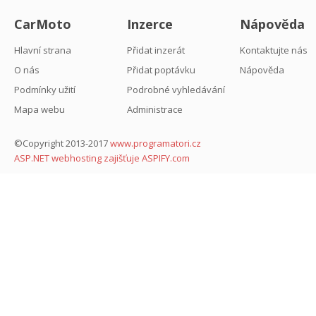
CarMoto
Inzerce
Nápověda
Hlavní strana
Přidat inzerát
Kontaktujte nás
O nás
Přidat poptávku
Nápověda
Podmínky užití
Podrobné vyhledávání
Mapa webu
Administrace
©Copyright 2013-2017
www.programatori.cz
ASP.NET webhosting zajišťuje ASPIFY.com