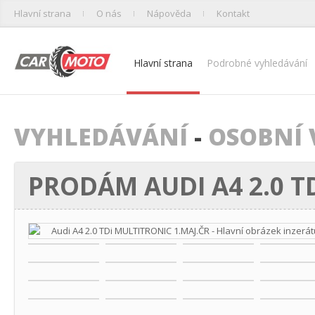
Hlavní strana
O nás
Nápověda
Kontakt
Hlavní strana
Podrobné vyhledávání
VYHLEDÁVÁNÍ
-
OSOBNÍ 
PRODÁM AUDI A4 2.0 T