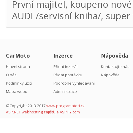
První majitel, koupeno nové v
AUDI /servisní kniha/, supe
CarMoto
Inzerce
Nápověda
Hlavní strana
Přidat inzerát
Kontaktujte nás
O nás
Přidat poptávku
Nápověda
Podmínky užití
Podrobné vyhledávání
Mapa webu
Administrace
©Copyright 2013-2017
www.programatori.cz
ASP.NET webhosting zajišťuje ASPIFY.com