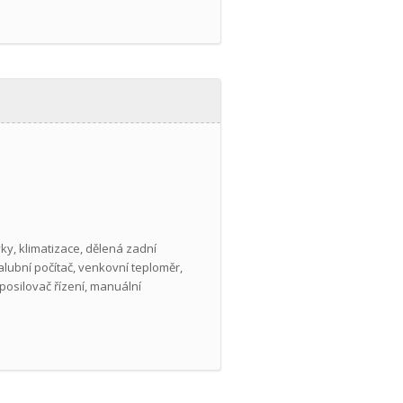
vky, klimatizace, dělená zadní
alubní počítač, venkovní teploměr,
posilovač řízení, manuální