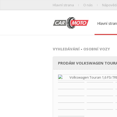
Hlavní strana
O nás
Nápověd
Hlavní stra
VYHLEDÁVÁNÍ
-
OSOBNÍ VOZY
PRODÁM VOLKSWAGEN TOURAN