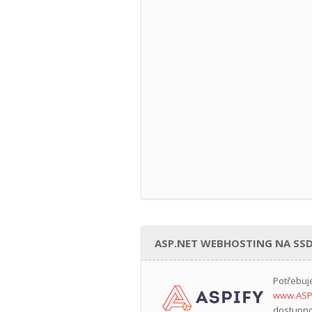
ASP.NET WEBHOSTING NA SSD
Potřebuj
www.ASP
dostupno