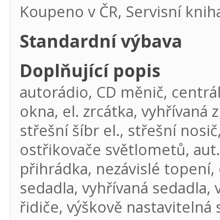
Koupeno v ČR, Servisní knih
Standardní výbava
Doplňující popis
autorádio, CD měnič, centrál 
okna, el. zrcátka, vyhřívaná 
střešní šíbr el., střešní no
ostřikovače světlometů, aut.
přihrádka, nezávislé topení,
sedadla, vyhřívaná sedadla, 
řidiče, výškově nastavitelná 