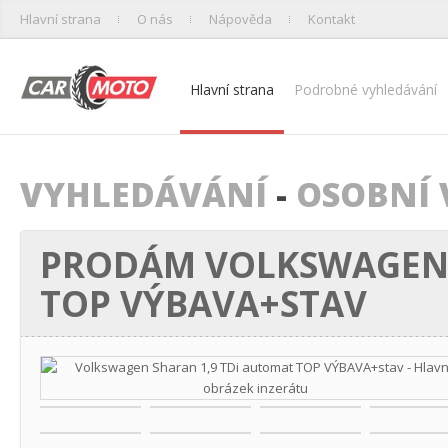
Hlavní strana
O nás
Nápověda
Kontakt
Hlavní strana
Podrobné vyhledávání
VYHLEDÁVÁNÍ
-
OSOBNÍ 
PRODÁM VOLKSWAGEN 
TOP VÝBAVA+STAV