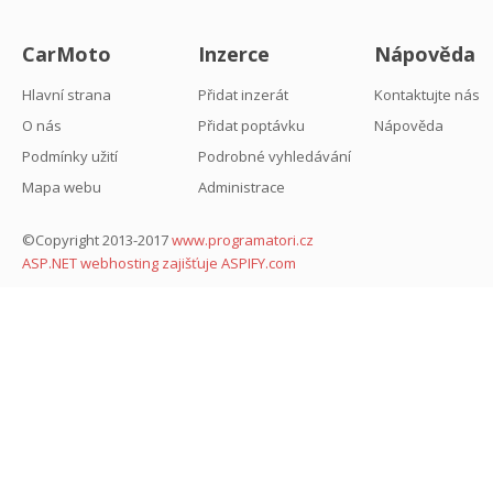
CarMoto
Inzerce
Nápověda
Hlavní strana
Přidat inzerát
Kontaktujte nás
O nás
Přidat poptávku
Nápověda
Podmínky užití
Podrobné vyhledávání
Mapa webu
Administrace
©Copyright 2013-2017
www.programatori.cz
ASP.NET webhosting zajišťuje ASPIFY.com