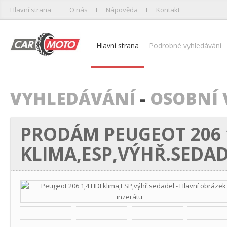
Hlavní strana
O nás
Nápověda
Kontakt
Hlavní strana
Podrobné vyhledávání
VYHLEDÁVÁNÍ
-
OSOBNÍ 
PRODÁM PEUGEOT 206 1
KLIMA,ESP,VÝHŘ.SEDA