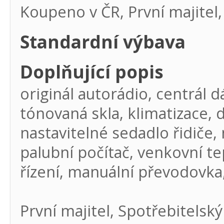
Koupeno v ČR, První majitel
Standardní výbava
Doplňující popis
originál autorádio, centrál d
tónovaná skla, klimatizace, 
nastavitelné sedadlo řidiče, 
palubní počítač, venkovní t
řízení, manuální převodovka, 
První majitel, Spotřebitelsk