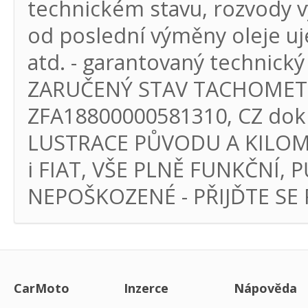
technickém stavu, rozvody 
od poslední výměny oleje uj
atd. - garantovaný technický 
ZARUČENÝ STAV TACHOMETRU 
ZFA18800000581310, CZ dokl
LUSTRACE PŮVODU A KILOM
i FIAT, VŠE PLNĚ FUNKČNÍ,
NEPOŠKOZENÉ - PŘIJĎTE SE
CarMoto
Inzerce
Nápověda