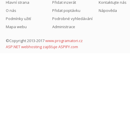
Hlavní strana
Přidat inzerát
Kontaktujte nás
O nás
Přidat poptávku
Nápověda
Podmínky užití
Podrobné vyhledávání
Mapa webu
Administrace
©Copyright 2013-2017
www.programatori.cz
ASP.NET webhosting zajišťuje ASPIFY.com