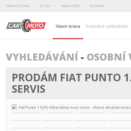
Hlavní strana
O nás
Nápověda
Kontakt
Hlavní strana
Podrobné vyhledávání
VYHLEDÁVÁNÍ
-
OSOBNÍ 
PRODÁM FIAT PUNTO 1
SERVIS