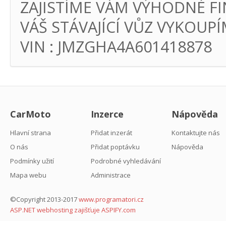
ZAJISTÍME VÁM VÝHODNÉ FI
VÁŠ STÁVAJÍCÍ VŮZ VYKOUPÍ
VIN : JMZGHA4A601418878
CarMoto
Inzerce
Nápověda
Hlavní strana
Přidat inzerát
Kontaktujte nás
O nás
Přidat poptávku
Nápověda
Podmínky užití
Podrobné vyhledávání
Mapa webu
Administrace
©Copyright 2013-2017
www.programatori.cz
ASP.NET webhosting zajišťuje ASPIFY.com