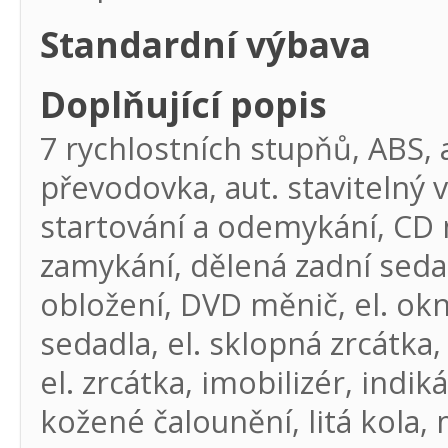
Standardní výbava
Doplňující popis
7 rychlostních stupňů, ABS, a
převodovka, aut. stavitelný 
startování a odemykání, CD m
zamykání, dělená zadní seda
obložení, DVD měnič, el. okna
sedadla, el. sklopná zrcátka,
el. zrcátka, imobilizér, indi
kožené čalounění, litá kola, 