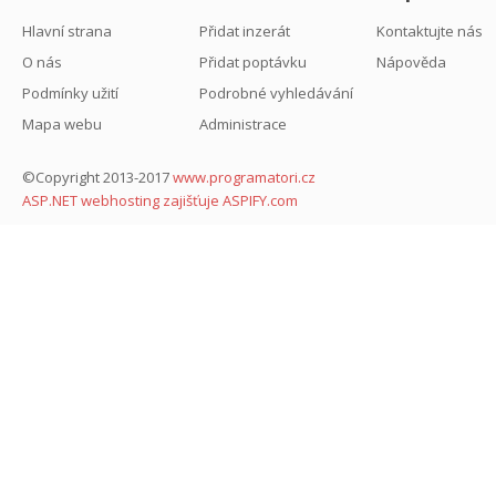
Hlavní strana
Přidat inzerát
Kontaktujte nás
O nás
Přidat poptávku
Nápověda
Podmínky užití
Podrobné vyhledávání
Mapa webu
Administrace
©Copyright 2013-2017
www.programatori.cz
ASP.NET webhosting zajišťuje ASPIFY.com