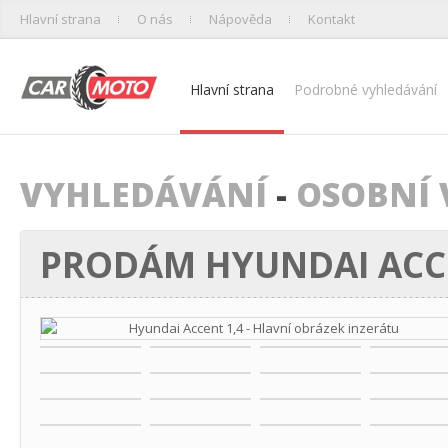
Hlavní strana
O nás
Nápověda
Kontakt
Hlavní strana
Podrobné vyhledávání
VYHLEDÁVÁNÍ
-
OSOBNÍ 
PRODÁM HYUNDAI ACCE