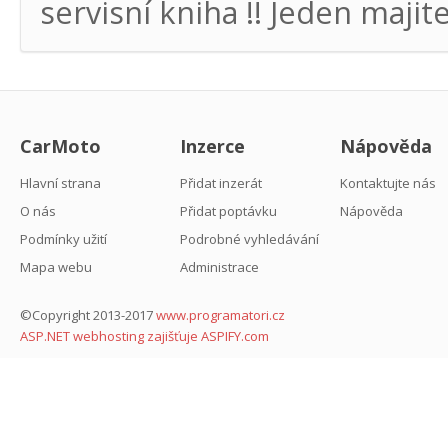
servisní kniha !! Jeden majitel
CarMoto
Inzerce
Nápověda
Hlavní strana
Přidat inzerát
Kontaktujte nás
O nás
Přidat poptávku
Nápověda
Podmínky užití
Podrobné vyhledávání
Mapa webu
Administrace
©Copyright 2013-2017
www.programatori.cz
ASP.NET webhosting zajišťuje ASPIFY.com