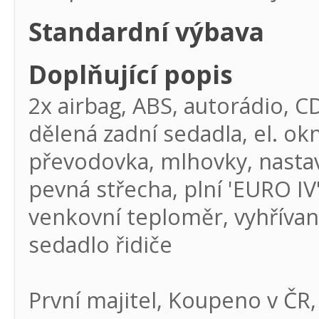
Standardní výbava
Doplňující popis
2x airbag, ABS, autorádio, C
dělená zadní sedadla, el. okn
převodovka, mlhovky, nastavi
pevná střecha, plní 'EURO IV',
venkovní teploměr, vyhřívan
sedadlo řidiče
První majitel, Koupeno v ČR,