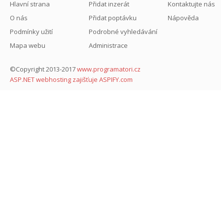
Hlavní strana
Přidat inzerát
Kontaktujte nás
O nás
Přidat poptávku
Nápověda
Podmínky užití
Podrobné vyhledávání
Mapa webu
Administrace
©Copyright 2013-2017
www.programatori.cz
ASP.NET webhosting zajišťuje ASPIFY.com