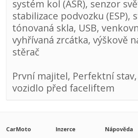
systém kol (ASR), senzor svě
stabilizace podvozku (ESP), 
tónovaná skla, USB, venkovn
vyhřívaná zrcátka, výškově n
stěrač
První majitel, Perfektní sta
vozidlo před faceliftem
CarMoto
Inzerce
Nápověda