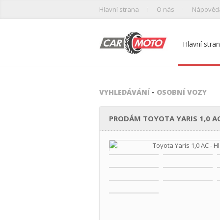
Hlavní strana
O nás
Nápověd
Hlavní stra
VYHLEDÁVÁNÍ
-
OSOBNÍ VOZY
PRODÁM TOYOTA YARIS 1,0 A