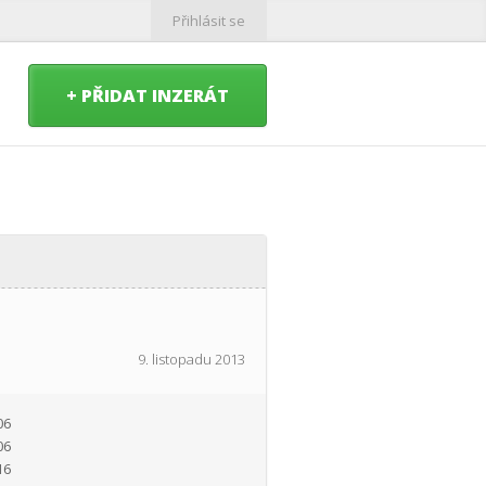
Přihlásit se
+ PŘIDAT INZERÁT
9. listopadu 2013
06
06
16