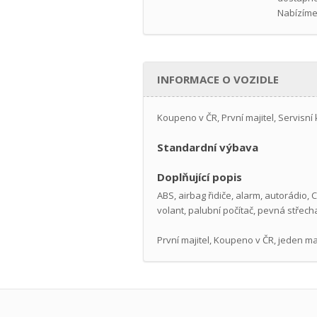
Nabízíme
INFORMACE O VOZIDLE
Koupeno v ČR, První majitel, Servisní
Standardní výbava
Doplňující popis
ABS, airbag řidiče, alarm, autorádio,
volant, palubní počítač, pevná střecha,
První majitel, Koupeno v ČR, jeden maji