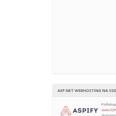
ASP.NET WEBHOSTING NA SSD
Potřebuj
www.ASP
dostupno